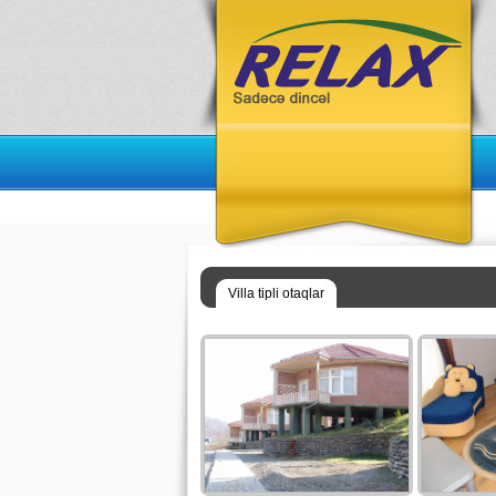
Villa tipli otaqlar