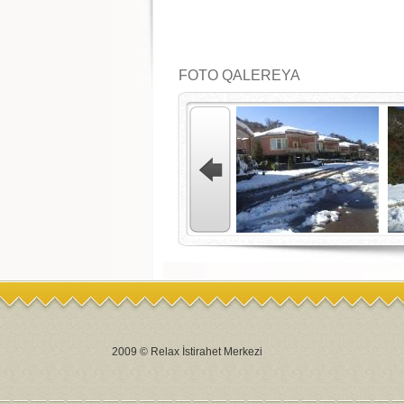
FOTO QALEREYA
2009 © Relax İstirahet Merkezi