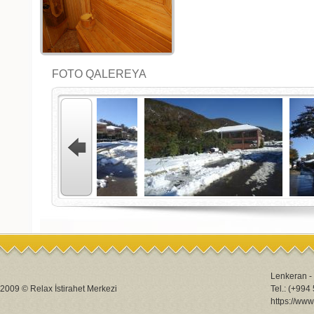
FOTO QALEREYA
Lenkeran -
2009 © Relax İstirahet Merkezi
Tel.: (+99
https://www